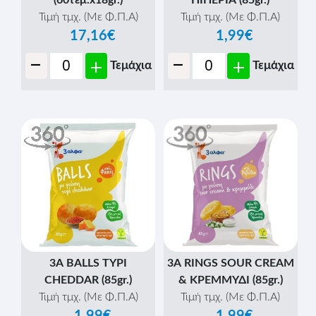
Τιμή τμχ. (Με Φ.Π.Α)
Τιμή τμχ. (Με Φ.Π.Α)
17,16€
1,99€
-
-
+
+
Τεμάχια
Τεμάχια
3Α BALLS ΤΥΡΙ
3Α RINGS SOUR CREAM
CHEDDAR (85gr.)
& ΚΡΕΜΜΥΔΙ (85gr.)
Τιμή τμχ. (Με Φ.Π.Α)
Τιμή τμχ. (Με Φ.Π.Α)