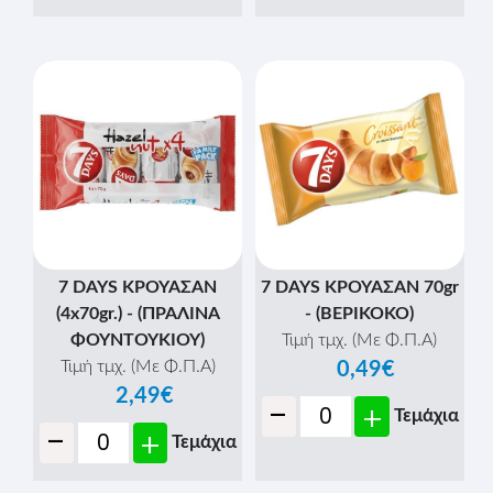
7 DAYS ΚΡΟΥΑΣΑΝ
7 DAYS ΚΡΟΥΑΣΑΝ 70gr
(4x70gr.) - (ΠΡΑΛΙΝΑ
- (ΒΕΡΙΚΟΚΟ)
ΦΟΥΝΤΟΥΚΙΟΥ)
Τιμή τμχ. (Με Φ.Π.Α)
Τιμή τμχ. (Με Φ.Π.Α)
0,49€
2,49€
-
+
Τεμάχια
-
+
Τεμάχια