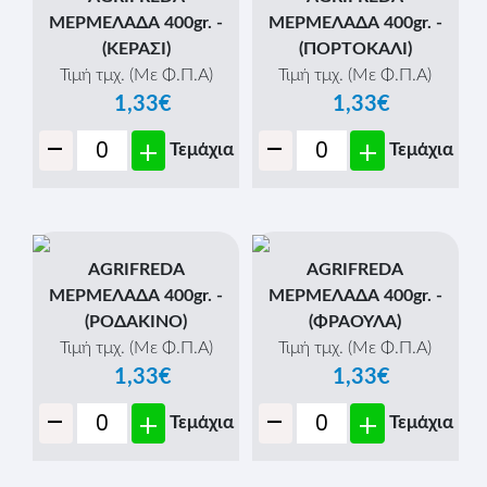
ΜΕΡΜΕΛΑΔΑ 400gr. -
ΜΕΡΜΕΛΑΔΑ 400gr. -
(ΚΕΡΑΣΙ)
(ΠΟΡΤΟΚΑΛΙ)
Τιμή τμχ. (Με Φ.Π.Α)
Τιμή τμχ. (Με Φ.Π.Α)
1,33€
1,33€
-
-
+
+
Τεμάχια
Τεμάχια
AGRIFREDA
AGRIFREDA
ΜΕΡΜΕΛΑΔΑ 400gr. -
ΜΕΡΜΕΛΑΔΑ 400gr. -
(ΡΟΔΑΚΙΝΟ)
(ΦΡΑΟΥΛΑ)
Τιμή τμχ. (Με Φ.Π.Α)
Τιμή τμχ. (Με Φ.Π.Α)
1,33€
1,33€
-
-
+
+
Τεμάχια
Τεμάχια