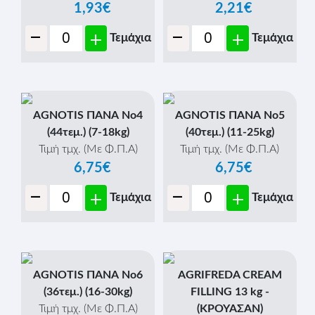
1,93€
2,21€
-
-
+
+
Τεμάχια
Τεμάχια
AGNOTIS ΠΑΝΑ Νο4
AGNOTIS ΠΑΝΑ Νο5
(44τεμ.) (7-18kg)
(40τεμ.) (11-25kg)
Τιμή τμχ. (Με Φ.Π.Α)
Τιμή τμχ. (Με Φ.Π.Α)
6,75€
6,75€
-
-
+
+
Τεμάχια
Τεμάχια
AGNOTIS ΠΑΝΑ Νο6
AGRIFREDA CREAM
(36τεμ.) (16-30kg)
FILLING 13 kg -
Τιμή τμχ. (Με Φ.Π.Α)
(ΚΡΟΥΑΣΑΝ)