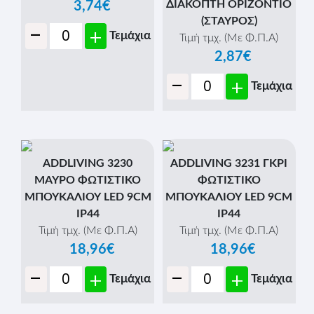
ΔΙΑΚΟΠΤΗ ΟΡΙΖΟΝΤΙΟ
3,74€
(ΣΤΑΥΡΟΣ)
-
+
Τεμάχια
Τιμή τμχ. (Με Φ.Π.Α)
2,87€
-
+
Τεμάχια
ADDLIVING 3230
ADDLIVING 3231 ΓΚΡΙ
ΜΑΥΡΟ ΦΩΤΙΣΤΙΚΟ
ΦΩΤΙΣΤΙΚΟ
ΜΠΟΥΚΑΛΙΟΥ LED 9CM
ΜΠΟΥΚΑΛΙΟΥ LED 9CM
IP44
IP44
Τιμή τμχ. (Με Φ.Π.Α)
Τιμή τμχ. (Με Φ.Π.Α)
18,96€
18,96€
-
-
+
+
Τεμάχια
Τεμάχια