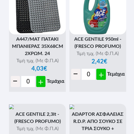
A447/MAT ΠΑΤΑΚΙ
ACE GENTILE 950ml -
ΜΠΑΝΙΕΡΑΣ 35X68CM
(FRESCO PROFUMO)
2ΧΡΩΜ. 24
Τιμή τμχ. (Με Φ.Π.Α)
Τιμή τμχ. (Με Φ.Π.Α)
2,42€
4,03€
-
+
Τεμάχια
-
+
Τεμάχια
ACE GENTILE 2,3lt -
ADAPTOR ΑΣΦΑΛΕΙΑΣ
(FRESCO PROFUMO)
R.D.P. ΑΠΟ ΣΟΥΚΟ ΣΕ
Τιμή τμχ. (Με Φ.Π.Α)
ΤΡΙΑ ΣΟΥΚΟ +