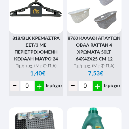
818/BLK ΚΡΕΜΑΣΤΡΑ
8760 ΚΑΛΑΘΙ ΑΠΛΥΤΩΝ
ΣΕΤ/3 ΜΕ
ΟΒΑΛ RATTAN 4
ΠΕΡΙΣΤΡΕΦΟΜΕΝΗ
ΧΡΩΜΑΤΑ 50LT
ΚΕΦΑΛΗ ΜΑΥΡΟ 24
64Χ42Χ25 CM 12
Τιμή τμχ. (Με Φ.Π.Α)
Τιμή τμχ. (Με Φ.Π.Α)
1,40€
7,53€
-
-
+
+
Τεμάχια
Τεμάχια