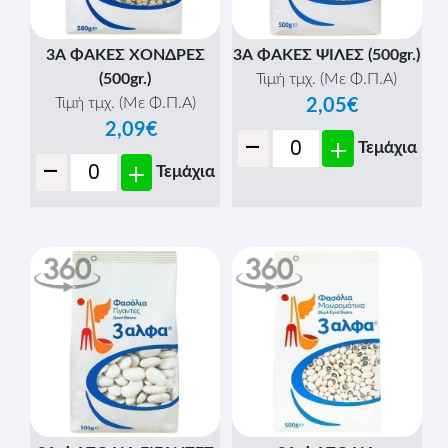
3Α ΦΑΚΕΣ ΧΟΝΔΡΕΣ
3Α ΦΑΚΕΣ ΨΙΛΕΣ (500gr.)
(500gr.)
Τιμή τμχ. (Με Φ.Π.Α)
Τιμή τμχ. (Με Φ.Π.Α)
2,05€
2,09€
-
+
Τεμάχια
-
+
Τεμάχια