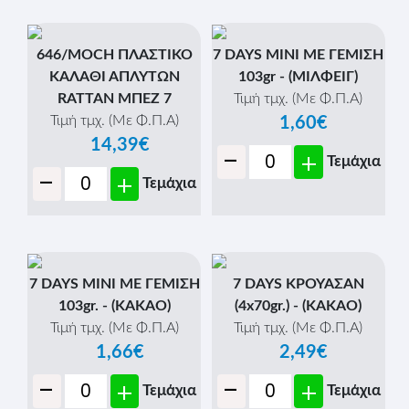
646/MOCH ΠΛΑΣΤΙΚΟ
7 DAYS MINI ΜΕ ΓΕΜΙΣΗ
ΚΑΛΑΘΙ ΑΠΛΥΤΩΝ
103gr - (ΜΙΛΦΕΙΓ)
RATTAN ΜΠΕΖ 7
Τιμή τμχ. (Με Φ.Π.Α)
Τιμή τμχ. (Με Φ.Π.Α)
1,60€
14,39€
-
+
Τεμάχια
-
+
Τεμάχια
7 DAYS MINI ΜΕ ΓΕΜΙΣΗ
7 DAYS ΚΡΟΥΑΣΑΝ
103gr. - (ΚΑΚΑΟ)
(4x70gr.) - (ΚΑΚΑΟ)
Τιμή τμχ. (Με Φ.Π.Α)
Τιμή τμχ. (Με Φ.Π.Α)
1,66€
2,49€
-
-
+
+
Τεμάχια
Τεμάχια