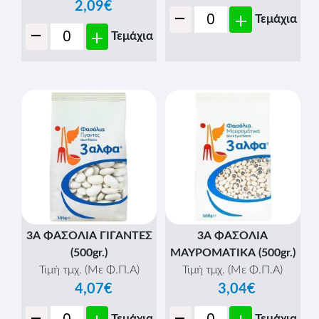
2,09€
-
+
Τεμάχια
-
+
Τεμάχια
3Α ΦΑΣΟΛΙΑ ΓΙΓΑΝΤΕΣ
3Α ΦΑΣΟΛΙΑ
(500gr.)
ΜΑΥΡΟΜΑΤΙΚΑ (500gr.)
Τιμή τμχ. (Με Φ.Π.Α)
Τιμή τμχ. (Με Φ.Π.Α)
4,07€
3,04€
Τεμάχια
Τεμάχια