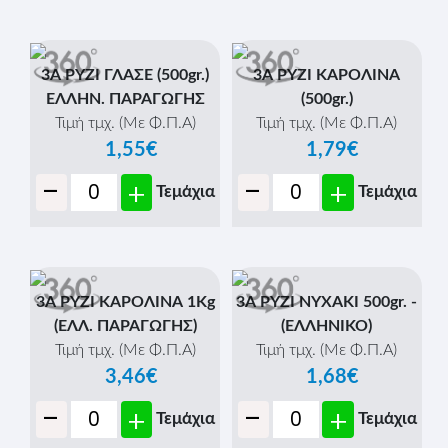
3Α ΡΥΖΙ ΓΛΑΣΕ (500gr.)
3Α ΡΥΖΙ ΚΑΡΟΛΙΝΑ
ΕΛΛΗΝ. ΠΑΡΑΓΩΓΗΣ
(500gr.)
Τιμή τμχ. (Με Φ.Π.Α)
Τιμή τμχ. (Με Φ.Π.Α)
1,55€
1,79€
-
-
+
+
Τεμάχια
Τεμάχια
3Α ΡΥΖΙ ΚΑΡΟΛΙΝΑ 1Κg
3Α ΡΥΖΙ ΝΥΧΑΚΙ 500gr. -
(ΕΛΛ. ΠΑΡΑΓΩΓΗΣ)
(ΕΛΛΗΝΙΚΟ)
Τιμή τμχ. (Με Φ.Π.Α)
Τιμή τμχ. (Με Φ.Π.Α)
3,46€
1,68€
-
-
+
+
Τεμάχια
Τεμάχια