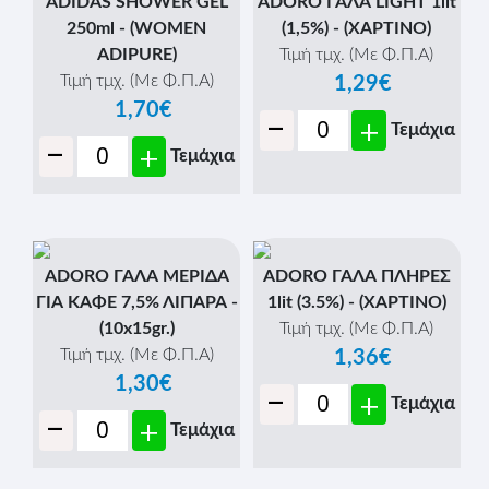
ADIDAS SHOWER GEL
ADORO ΓΑΛΑ LIGHT 1lit
250ml - (WOMEN
(1,5%) - (ΧΑΡΤΙΝΟ)
ADIPURE)
Τιμή τμχ. (Με Φ.Π.Α)
Τιμή τμχ. (Με Φ.Π.Α)
1,29€
1,70€
-
+
Τεμάχια
-
+
Τεμάχια
ADORO ΓΑΛΑ ΜΕΡΙΔΑ
ADORO ΓΑΛΑ ΠΛΗΡΕΣ
ΓΙΑ ΚΑΦΕ 7,5% ΛΙΠΑΡΑ -
1lit (3.5%) - (ΧΑΡΤΙΝΟ)
(10x15gr.)
Τιμή τμχ. (Με Φ.Π.Α)
Τιμή τμχ. (Με Φ.Π.Α)
1,36€
1,30€
-
+
Τεμάχια
-
+
Τεμάχια