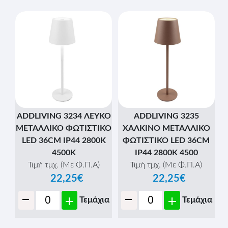
ADDLIVING 3234 ΛΕΥΚΟ
ADDLIVING 3235
ΜΕΤΑΛΛΙΚΟ ΦΩΤΙΣΤΙΚΟ
ΧΑΛΚΙΝΟ ΜΕΤΑΛΛΙΚΟ
LED 36CM IP44 2800Κ
ΦΩΤΙΣΤΙΚΟ LED 36CM
4500Κ
IP44 2800Κ 4500
Τιμή τμχ. (Με Φ.Π.Α)
Τιμή τμχ. (Με Φ.Π.Α)
22,25€
22,25€
-
-
+
+
Τεμάχια
Τεμάχια