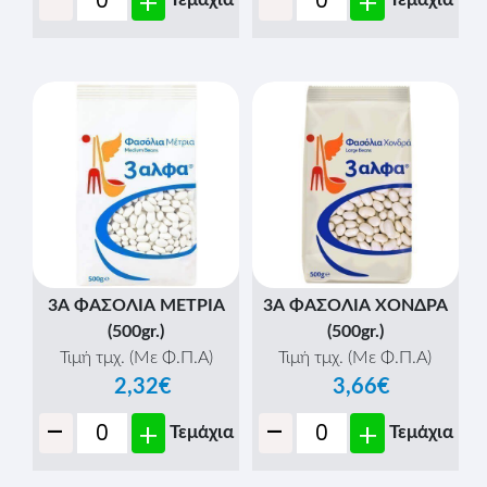
-
-
+
+
3Α ΦΑΣΟΛΙΑ ΜΕΤΡΙΑ
3Α ΦΑΣΟΛΙΑ ΧΟΝΔΡΑ
(500gr.)
(500gr.)
Τιμή τμχ. (Με Φ.Π.Α)
Τιμή τμχ. (Με Φ.Π.Α)
2,32€
3,66€
-
-
+
+
Τεμάχια
Τεμάχια