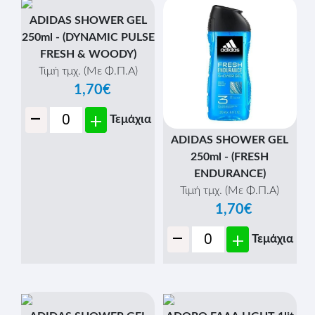
ADIDAS SHOWER GEL
250ml - (DYNAMIC PULSE
FRESH & WOODY)
Τιμή τμχ. (Με Φ.Π.Α)
1,70€
-
+
Τεμάχια
ADIDAS SHOWER GEL
250ml - (FRESH
ENDURANCE)
Τιμή τμχ. (Με Φ.Π.Α)
1,70€
-
+
Τεμάχια