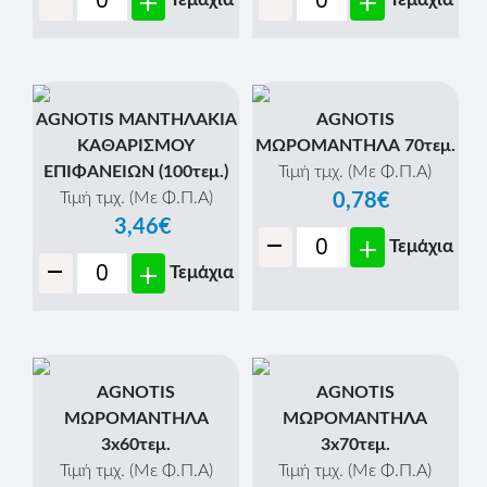
-
-
+
+
AGNOTIS ΜΑΝΤΗΛΑΚΙΑ
AGNOTIS
ΚΑΘΑΡΙΣΜΟΥ
ΜΩΡΟΜΑΝΤΗΛΑ 70τεμ.
ΕΠΙΦΑΝΕΙΩΝ (100τεμ.)
Τιμή τμχ. (Με Φ.Π.Α)
Τιμή τμχ. (Με Φ.Π.Α)
0,78€
3,46€
-
+
Τεμάχια
-
+
Τεμάχια
AGNOTIS
AGNOTIS
ΜΩΡΟΜΑΝΤΗΛΑ
ΜΩΡΟΜΑΝΤΗΛΑ
3x60τεμ.
3x70τεμ.
Τιμή τμχ. (Με Φ.Π.Α)
Τιμή τμχ. (Με Φ.Π.Α)