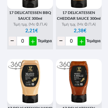
17 DELICATESSEN BBQ
17 DELICATESSEN
SAUCE 300ml
CHEDDAR SAUCE 300ml
Τιμή τμχ. (Με Φ.Π.Α)
Τιμή τμχ. (Με Φ.Π.Α)
2,21€
2,38€
-
-
+
+
Τεμάχια
Τεμάχια