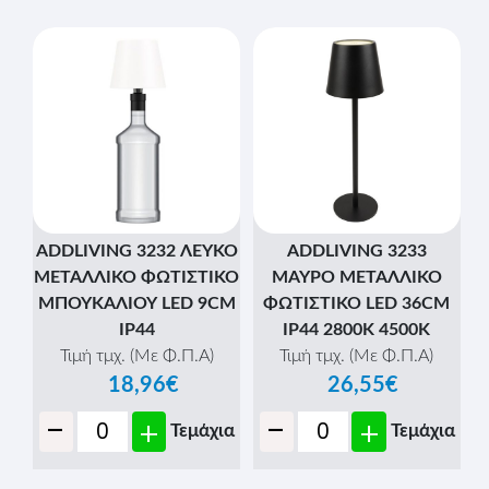
ADDLIVING 3232 ΛΕΥΚΟ
ADDLIVING 3233
ΜΕΤΑΛΛΙΚΟ ΦΩΤΙΣΤΙΚΟ
ΜΑΥΡΟ ΜΕΤΑΛΛΙΚΟ
ΜΠΟΥΚΑΛΙΟΥ LED 9CM
ΦΩΤΙΣΤΙΚΟ LED 36CM
IP44
IP44 2800Κ 4500Κ
Τιμή τμχ. (Με Φ.Π.Α)
Τιμή τμχ. (Με Φ.Π.Α)
18,96€
26,55€
-
-
+
+
Τεμάχια
Τεμάχια