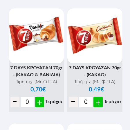
7 DAYS ΚΡΟΥΑΣΑΝ 70gr
7 DAYS ΚΡΟΥΑΣΑΝ 70gr
- (ΚΑΚΑΟ & ΒΑΝΙΛΙΑ)
- (ΚΑΚΑΟ)
Τιμή τμχ. (Με Φ.Π.Α)
Τιμή τμχ. (Με Φ.Π.Α)
0,70€
0,49€
-
-
+
+
Τεμάχια
Τεμάχια