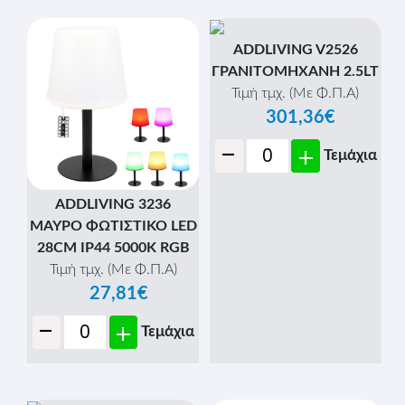
ADDLIVING V2526
ΓΡΑΝΙΤΟΜΗΧΑΝΗ 2.5LT
Τιμή τμχ. (Με Φ.Π.Α)
301,36€
-
+
Τεμάχια
ADDLIVING 3236
ΜΑΥΡΟ ΦΩΤΙΣΤΙΚΟ LED
28CM IP44 5000K RGB
Τιμή τμχ. (Με Φ.Π.Α)
27,81€
-
+
Τεμάχια