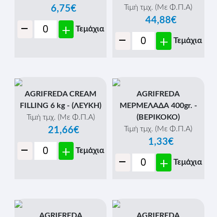
Τιμή τμχ. (Με Φ.Π.Α)
6,75€
44,88€
-
+
Τεμάχια
-
+
Τεμάχια
AGRIFREDA CREAM
AGRIFREDA
FILLING 6 kg - (ΛΕΥΚΗ)
ΜΕΡΜΕΛΑΔΑ 400gr. -
Τιμή τμχ. (Με Φ.Π.Α)
(ΒΕΡΙΚΟΚΟ)
Τιμή τμχ. (Με Φ.Π.Α)
21,66€
1,33€
-
+
Τεμάχια
-
+
Τεμάχια
AGRIFREDA
AGRIFREDA