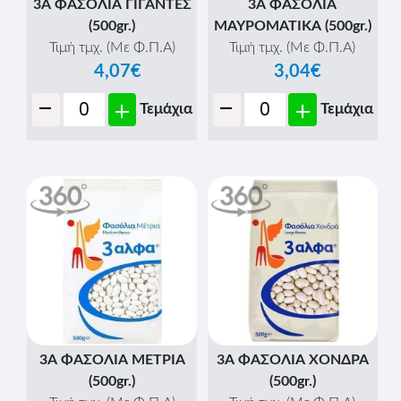
3Α ΦΑΣΟΛΙΑ ΓΙΓΑΝΤΕΣ
3Α ΦΑΣΟΛΙΑ
(500gr.)
ΜΑΥΡΟΜΑΤΙΚΑ (500gr.)
Τιμή τμχ. (Με Φ.Π.Α)
Τιμή τμχ. (Με Φ.Π.Α)
4,07€
3,04€
-
-
+
+
Τεμάχια
Τεμάχια
3Α ΦΑΣΟΛΙΑ ΜΕΤΡΙΑ
3Α ΦΑΣΟΛΙΑ ΧΟΝΔΡΑ
(500gr.)
(500gr.)