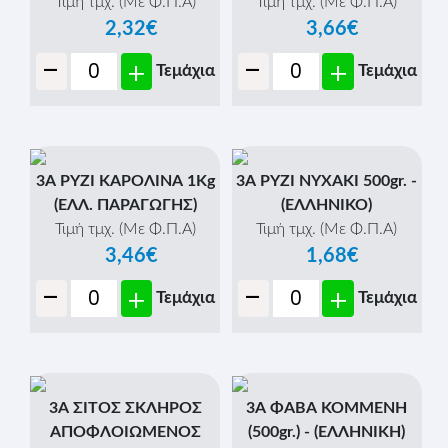
Τιμή τμχ. (Με Φ.Π.Α)
Τιμή τμχ. (Με Φ.Π.Α)
2,32€
3,66€
-
-
+
+
Τεμάχια
Τεμάχια
3Α ΡΥΖΙ ΚΑΡΟΛΙΝΑ 1Κg
3Α ΡΥΖΙ ΝΥΧΑΚΙ 500gr. -
(ΕΛΛ. ΠΑΡΑΓΩΓΗΣ)
(ΕΛΛΗΝΙΚΟ)
Τιμή τμχ. (Με Φ.Π.Α)
Τιμή τμχ. (Με Φ.Π.Α)
3,46€
1,68€
-
-
+
+
Τεμάχια
Τεμάχια
3Α ΣΙΤΟΣ ΣΚΛΗΡΟΣ
3Α ΦΑΒΑ ΚΟΜΜΕΝΗ
ΑΠΟΦΛOIΩΜΕΝΟΣ
(500gr.) - (ΕΛΛΗΝΙΚΗ)