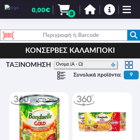
0,00€
0
ΚΟΝΣΕΡΒΕΣ ΚΑΛΑΜΠΟΚΙ
ΤΑΞΙΝΟΜΗΣΗ
9
Συνολικά προϊόντα: