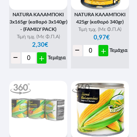
NATURA ΚΑΛΑΜΠΟΚΙ
NATURA ΚΑΛΑΜΠΟΚΙ
3x165gr (καθαρό 3x140gr)
425gr (καθαρό 340gr)
- (FAMILY PACK)
Τιμή τμχ. (Με Φ.Π.Α)
Τιμή τμχ. (Με Φ.Π.Α)
0,97€
2,30€
-
+
Τεμάχια
-
+
Τεμάχια