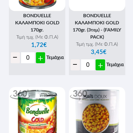
BONDUELLE
BONDUELLE
ΚΑΛΑΜΠΟΚΙ GOLD
ΚΑΛΑΜΠΟΚΙ GOLD
170gr.
170gr. (3τεμ) - (FAMILY
Τιμή τμχ. (Με Φ.Π.Α)
PACK)
Τιμή τμχ. (Με Φ.Π.Α)
1,72€
3,45€
-
+
Τεμάχια
-
+
Τεμάχια