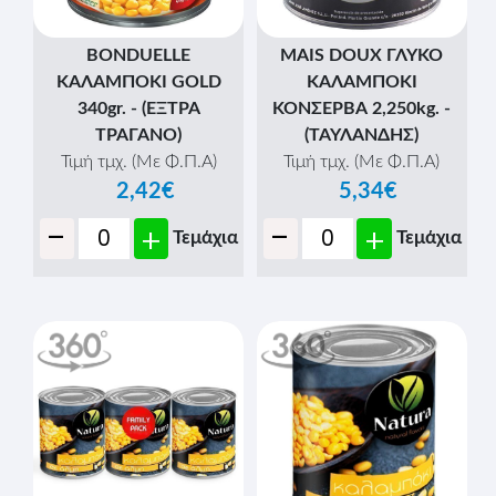
BONDUELLE
MAIS DOUX ΓΛΥΚΟ
ΚΑΛΑΜΠΟΚΙ GOLD
ΚΑΛΑΜΠΟΚΙ
340gr. - (ΕΞΤΡΑ
ΚΟΝΣΕΡΒΑ 2,250kg. -
ΤΡΑΓΑΝΟ)
(ΤΑΥΛΑΝΔΗΣ)
Τιμή τμχ. (Με Φ.Π.Α)
Τιμή τμχ. (Με Φ.Π.Α)
2,42€
5,34€
-
-
+
+
Τεμάχια
Τεμάχια