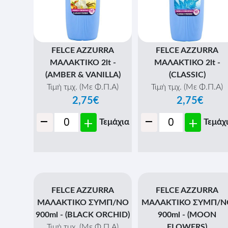
FELCE AZZURRA
FELCE AZZURRA
ΜΑΛΑΚΤΙΚΟ 2lt -
ΜΑΛΑΚΤΙΚΟ 2lt -
(AMBER & VANILLA)
(CLASSIC)
Τιμή τμχ. (Με Φ.Π.Α)
Τιμή τμχ. (Με Φ.Π.Α)
2,75€
2,75€
-
-
+
+
Τεμάχια
Τεμάχ
FELCE AZZURRA
FELCE AZZURRA
ΜΑΛΑΚΤΙΚΟ ΣΥΜΠ/ΝΟ
ΜΑΛΑΚΤΙΚΟ ΣΥΜΠ/Ν
900ml - (BLACK ORCHID)
900ml - (MOON
Τιμή τμχ. (Με Φ.Π.Α)
FLOWERS)