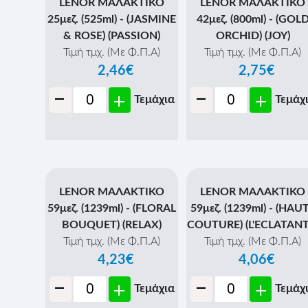
LENOR ΜΑΛΑΚΤΙΚΟ
LENOR ΜΑΛΑΚΤΙΚΟ
25μεζ. (525ml) - (JASMINE
42μεζ. (800ml) - (GOL
& ROSE) (PASSION)
ORCHID) (JOY)
Τιμή τμχ. (Με Φ.Π.Α)
Τιμή τμχ. (Με Φ.Π.Α)
2,46€
2,75€
-
-
+
+
Τεμάχια
Τεμάχ
LENOR ΜΑΛΑΚΤΙΚΟ
LENOR ΜΑΛΑΚΤΙΚΟ
59μεζ. (1239ml) - (FLORAL
59μεζ. (1239ml) - (HAU
BOUQUET) (RELAX)
COUTURE) (L'ECLATANT
Τιμή τμχ. (Με Φ.Π.Α)
Τιμή τμχ. (Με Φ.Π.Α)
4,23€
4,06€
-
-
+
+
Τεμάχια
Τεμάχ