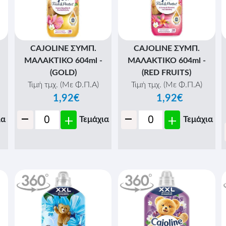
CAJOLINE ΣΥΜΠ.
CAJOLINE ΣΥΜΠ.
ΜΑΛΑΚΤΙΚΟ 604ml -
ΜΑΛΑΚΤΙΚΟ 604ml -
(GOLD)
(RED FRUITS)
Τιμή τμχ. (Με Φ.Π.Α)
Τιμή τμχ. (Με Φ.Π.Α)
1,92€
1,92€
-
-
+
+
ια
Τεμάχια
Τεμάχια