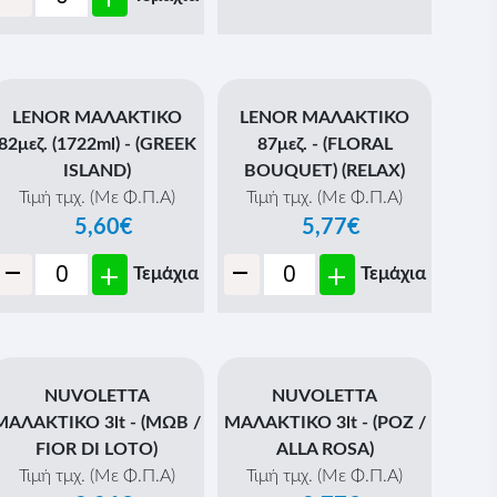
LENOR ΜΑΛΑΚΤΙΚΟ
LENOR ΜΑΛΑΚΤΙΚΟ
82μεζ. (1722ml) - (GREEK
87μεζ. - (FLORAL
ISLAND)
BOUQUET) (RELAX)
Τιμή τμχ. (Με Φ.Π.Α)
Τιμή τμχ. (Με Φ.Π.Α)
5,60€
5,77€
-
-
+
+
Τεμάχια
Τεμάχια
NUVOLETTA
NUVOLETTA
ΜΑΛΑΚΤΙΚΟ 3lt - (ΜΩΒ /
ΜΑΛΑΚΤΙΚΟ 3lt - (ΡΟΖ /
FIOR DI LOTO)
ALLA ROSA)
Τιμή τμχ. (Με Φ.Π.Α)
Τιμή τμχ. (Με Φ.Π.Α)