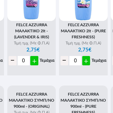
FELCE AZZURRA
FELCE AZZURRA
ΜΑΛΑΚΤΙΚΟ 2lt -
ΜΑΛΑΚΤΙΚΟ 2lt - (PURE
(LAVENDER & IRIS)
FRESHNESS)
Τιμή τμχ. (Με Φ.Π.Α)
Τιμή τμχ. (Με Φ.Π.Α)
2,75€
2,75€
-
-
+
+
ια
Τεμάχια
Τεμάχια
FELCE AZZURRA
FELCE AZZURRA
Ο
ΜΑΛΑΚΤΙΚΟ ΣΥΜΠ/ΝΟ
ΜΑΛΑΚΤΙΚΟ ΣΥΜΠ/ΝΟ
900ml - (ORIGINAL)
900ml - (PURE
Τιμή τμχ. (Με Φ.Π.Α)
FRESHNESS)