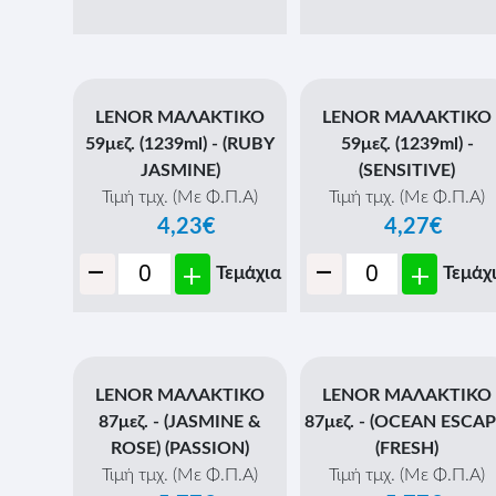
LENOR ΜΑΛΑΚΤΙΚΟ
LENOR ΜΑΛΑΚΤΙΚΟ
59μεζ. (1239ml) - (RUBY
59μεζ. (1239ml) -
JASMINE)
(SENSITIVE)
Τιμή τμχ. (Με Φ.Π.Α)
Τιμή τμχ. (Με Φ.Π.Α)
4,23€
4,27€
-
-
+
+
Τεμάχια
Τεμάχ
LENOR ΜΑΛΑΚΤΙΚΟ
LENOR ΜΑΛΑΚΤΙΚΟ
87μεζ. - (JASMINE &
87μεζ. - (OCEAN ESCAP
ROSE) (PASSION)
(FRESH)
Τιμή τμχ. (Με Φ.Π.Α)
Τιμή τμχ. (Με Φ.Π.Α)