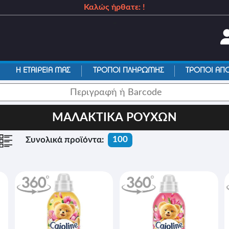
Καλώς ήρθατε: !
_
Η ΕΤΑΙΡΕΙΑ ΜΑΣ
ΤΡΟΠΟΙ ΠΛΗΡΩΜΗΣ
ΤΡΟΠΟΙ ΑΠ
ΜΑΛΑΚΤΙΚΑ ΡΟΥΧΩΝ
100
Συνολικά προϊόντα: