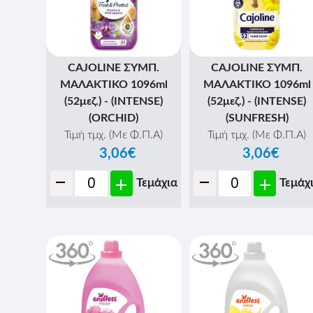
CAJOLINE ΣΥΜΠ.
CAJOLINE ΣΥΜΠ.
ΜΑΛΑΚΤΙΚΟ 1096ml
ΜΑΛΑΚΤΙΚΟ 1096ml
(52μεζ.) - (INTENSE)
(52μεζ.) - (INTENSE)
(ORCHID)
(SUNFRESH)
Τιμή τμχ. (Με Φ.Π.Α)
Τιμή τμχ. (Με Φ.Π.Α)
3,06€
3,06€
-
-
+
+
Τεμάχια
Τεμάχ