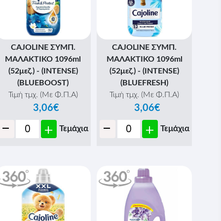
CAJOLINE ΣΥΜΠ.
CAJOLINE ΣΥΜΠ.
ΜΑΛΑΚΤΙΚΟ 1096ml
ΜΑΛΑΚΤΙΚΟ 1096ml
(52μεζ.) - (INTENSE)
(52μεζ.) - (INTENSE)
(BLUEBOOST)
(BLUEFRESH)
Τιμή τμχ. (Με Φ.Π.Α)
Τιμή τμχ. (Με Φ.Π.Α)
3,06€
3,06€
-
-
+
+
Τεμάχια
Τεμάχια