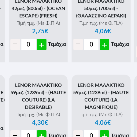
LENOR ΜΑΛΑΚΤΙΚΟ
LENOR ΜΑΛΑΚΤΙΚΟ
D
42μεζ. (800ml) - (OCEAN
50μεζ. (700ml) -
ESCAPE) (FRESH)
(ΘΑΛΑΣΣΙΝΟ ΑΕΡΑΚΙ)
Τιμή τμχ. (Με Φ.Π.Α)
Τιμή τμχ. (Με Φ.Π.Α)
2,75€
4,06€
-
-
+
+
ια
Τεμάχια
Τεμάχια
LENOR ΜΑΛΑΚΤΙΚΟ
LENOR ΜΑΛΑΚΤΙΚΟ
TE
59μεζ. (1239ml) - (HAUTE
59μεζ. (1239ml) - (HAUTE
E)
COUTURE) (LA
COUTURE) (LA
DESIRABLE)
MAGNIFIQUE)
Τιμή τμχ. (Με Φ.Π.Α)
Τιμή τμχ. (Με Φ.Π.Α)
4,30€
4,06€
ια
-
-
+
+
Τεμάχια
Τεμάχια