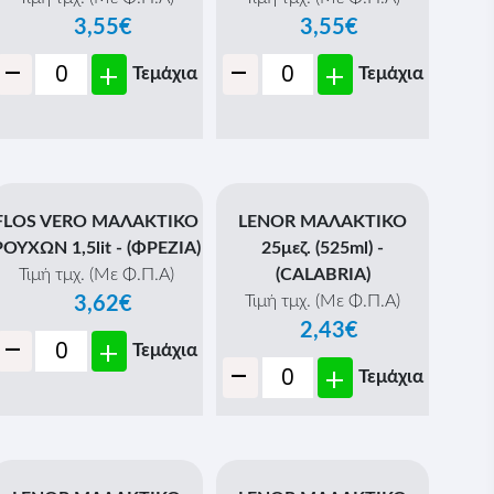
3,55€
3,55€
-
-
+
+
Τεμάχια
Τεμάχια
FLOS VERO ΜΑΛΑΚΤΙΚΟ
LENOR ΜΑΛΑΚΤΙΚΟ
ΡΟΥΧΩΝ 1,5lit - (ΦΡΕΖΙΑ)
25μεζ. (525ml) -
Τιμή τμχ. (Με Φ.Π.Α)
(CALABRIA)
Τιμή τμχ. (Με Φ.Π.Α)
3,62€
2,43€
-
+
Τεμάχια
-
+
Τεμάχια