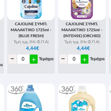
CAJOLINE ΣΥΜΠ.
CAJOLINE ΣΥΜΠ.
ΜΑΛΑΚΤΙΚΟ 1725ml -
ΜΑΛΑΚΤΙΚΟ 1725ml -
(BLUE FRESH)
(INTENSE) (ORCHID)
Τιμή τμχ. (Με Φ.Π.Α)
Τιμή τμχ. (Με Φ.Π.Α)
4,44€
4,44€
-
-
+
+
Τεμάχια
Τεμάχια
ια