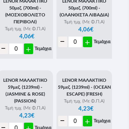
LENOR ΜΑΛΑΚΤΙΚΟ
LENOR ΜΑΛΑΚΤΙΚΟ
50μεζ. (700ml) -
50μεζ. (700ml) -
(ΜΟΣΧΟΒΟΛΙΣΤΟ
(ΟΛΑΝΘΙΣΤΑ ΛΙΒΑΔΙΑ)
ΠΕΡΙΒΟΛΙ)
Τιμή τμχ. (Με Φ.Π.Α)
Τιμή τμχ. (Με Φ.Π.Α)
4,06€
4,06€
-
+
Τεμάχια
-
+
Τεμάχια
LENOR ΜΑΛΑΚΤΙΚΟ
LENOR ΜΑΛΑΚΤΙΚΟ
59μεζ. (1239ml) -
59μεζ. (1239ml) - (OCEAN
(JASMINE & ROSE)
ESCAPE) (FRESH)
(PASSION)
Τιμή τμχ. (Με Φ.Π.Α)
Τιμή τμχ. (Με Φ.Π.Α)
4,23€
4,23€
-
+
Τεμάχια
-
+
Τεμάχια