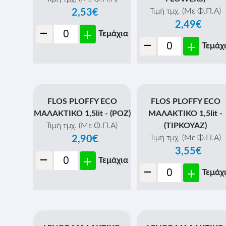
Τιμή τμχ. (Με Φ.Π.Α)
2,53€
2,49€
-
+
Τεμάχια
-
+
Τεμάχ
FLOS PLOFFY ECO
FLOS PLOFFY ECO
ΜΑΛΑΚΤΙΚΟ 1,5lit - (ΡΟΖ)
ΜΑΛΑΚΤΙΚΟ 1,5lit -
Τιμή τμχ. (Με Φ.Π.Α)
(ΤΙΡΚΟΥΑΖ)
Τιμή τμχ. (Με Φ.Π.Α)
2,90€
3,55€
-
+
Τεμάχια
-
+
Τεμάχ