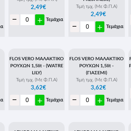
Τιμή τμχ. (Με Φ.Π.Α)
2,49€
2,49€
-
+
Τεμάχια
-
+
ια
Τεμάχια
FLOS VERO ΜΑΛΑΚΤΙΚΟ
FLOS VERO ΜΑΛΑΚΤΙΚΟ
ΡΟΥΧΩΝ 1,5lit - (WATRE
ΡΟΥΧΩΝ 1,5lit -
LILY)
(ΓΙΑΣΕΜΙ)
Τιμή τμχ. (Με Φ.Π.Α)
Τιμή τμχ. (Με Φ.Π.Α)
3,62€
3,62€
-
-
+
+
ια
Τεμάχια
Τεμάχια